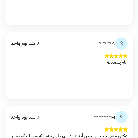
A*****
2 منذ يوم واحد
الله يسعدك
M*******
2 منذ يوم واحد
دكتورمتفهم جدا و تحس أنه عارف لي يقوم بيه، الله يجزيك ألف خير