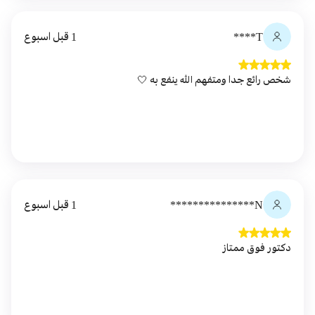
T****
1 قبل اسبوع
شخص رائع جدا ومتفهم الله ينفع به 🤍
N***************
1 قبل اسبوع
دكتور فوق ممتاز