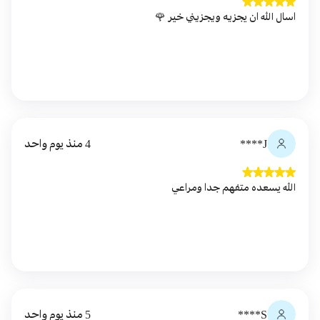
اسال الله ان يجزيه ويجزيني خير 🌹
J****
4 منذ يوم واحد
الله يسعده متفهم جدا ومراعي
S****
5 منذ يوم واحد