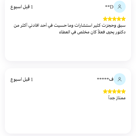
D**
1 قبل اسبوع
سبق وحجزت كثير استشارات وما حسيت في أحد افادني أكثر من
دكتور يحيى فعلاً كان مخلص في العطاء
ف*****
1 قبل اسبوع
ممتاز جداً