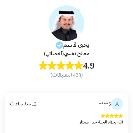
يحيى
قاسم
معالج نفسي
(أخصائي)
4.9
(428 التعليقات)
S****
13 منذ ساعات
الله يجزاه الجنة جداا ممتاز