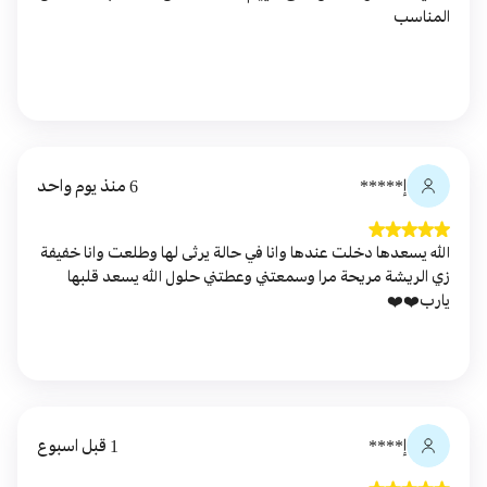
المناسب
إ*****
6 منذ يوم واحد
الله يسعدها دخلت عندها وانا في حالة يرثى لها وطلعت وانا خفيفة
زي الريشة مريحة مرا وسمعتني وعطتني حلول الله يسعد قلبها
يارب❤️❤️
إ****
1 قبل اسبوع