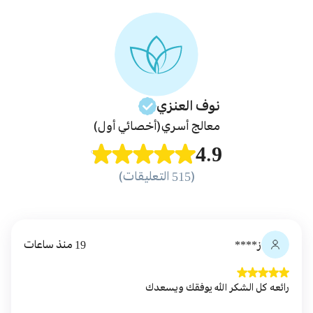
نوف
العنزي
معالج أسري
(أخصائي أول)
4.9
(515 التعليقات)
ز****
19 منذ ساعات
رائعه كل الشكر الله يوفقك ويسعدك