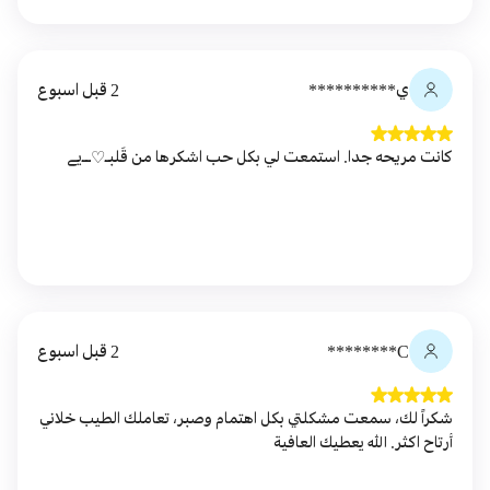
ي**********
2 قبل اسبوع
كانت مريحه جدا. استمعت لي بكل حب اشكرها من قَلبـ♡ــيے
C********
2 قبل اسبوع
شكراً لك، سمعت مشكلتي بكل اهتمام وصبر، تعاملك الطيب خلاني
أرتاح اكثر. الله يعطيك العافية