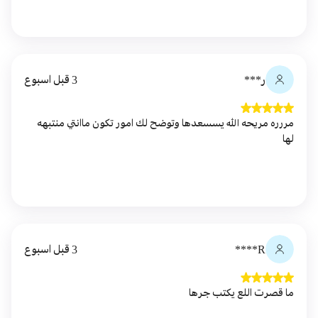
ر***
3 قبل اسبوع
مررره مريحه الله يسسعدها وتوضح لك امور تكون ماانتي منتبهه
لها
R****
3 قبل اسبوع
ما قصرت اللع يكتب جرها