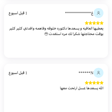
غ*************
1 قبل اسبوع
يعطيها العافيه و يسعدها دكتوره خلوقه وفاهمه وافدتني كثير كثير
بوقت محتاجتها شكرا لك مره استفدت 🥹
N******
1 قبل اسبوع
الله يسعدها عسل ارتحت معها