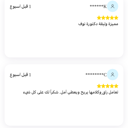
K******
1 قبل اسبوع
مميزة ولبقة دكتورة نوف
C********
1 قبل اسبوع
تعامل راقٍ وكلامها يريح ويعطي أمل. شكراً لك على كل شيء