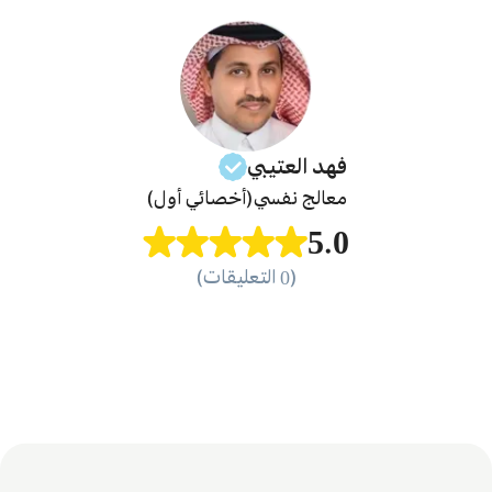
فهد
العتيبي
معالج نفسي
(أخصائي أول)
5.0
(0 التعليقات)