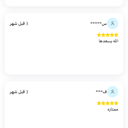
س*****
3 قبل شهر
الله يسعدها
ف***
3 قبل شهر
ممتازه