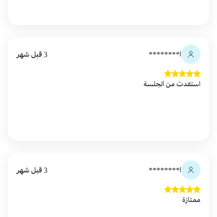
ا********
3 قبل شهر
استفدت من الجلسة
ا********
3 قبل شهر
ممتازة