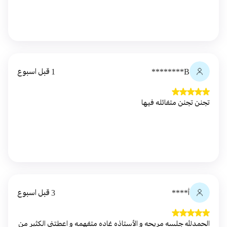
B********
1 قبل اسبوع
تجنن تجنن متفائله فيها
أ****
3 قبل اسبوع
الحمدلله جلسه مريحه و الأستاذه غاده متفهمه و اعطتني الكثير من