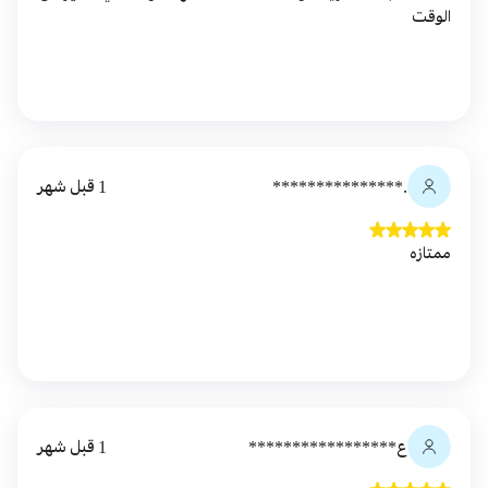
الوقت
.***************
1 قبل شهر
ممتازه
ع*****************
1 قبل شهر