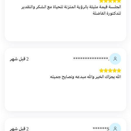
الجلسة قيمة مليئة بالرؤية المتزنة للحياة مع الشكر والتقدير
للدكتورة الفاضلة
.***************
2 قبل شهر
الله يجزاك الخير والله مبدعه ونصايح جميله
S******
2 قبل شهر