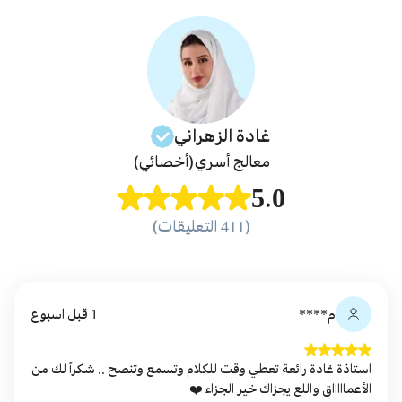
غادة
الزهراني
معالج أسري
(أخصائي)
5.0
(411 التعليقات)
م****
1 قبل اسبوع
استاذة غادة رائعة تعطي وقت للكلام وتسمع وتنصح .. شكراً لك من
الأعماااااق واللع يجزاك خير الجزاء ❤️