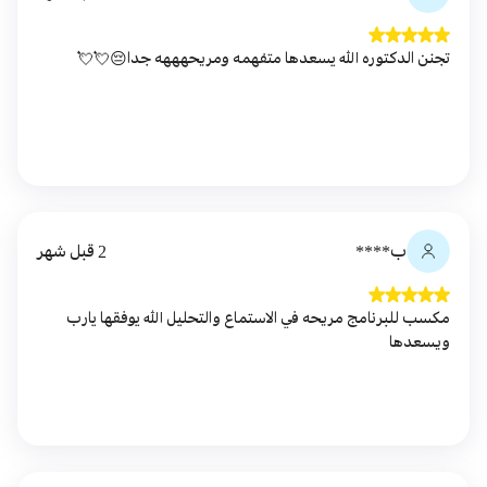
تجنن الدكتوره الله يسعدها متفهمه ومريحهههه جدا😔💘💘
ب****
2 قبل شهر
مكسب للبرنامج مريحه في الاستماع والتحليل الله يوفقها يارب
ويسعدها