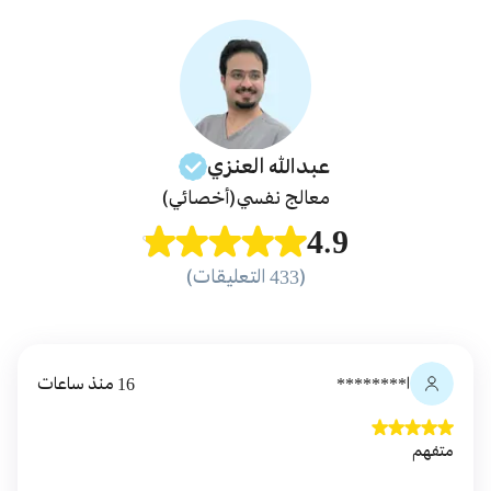
عبدالله
العنزي
معالج نفسي
(أخصائي)
4.9
(433 التعليقات)
ا********
16 منذ ساعات
متفهم