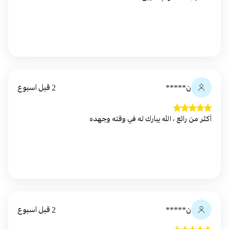
ن*****
2 قبل اسبوع
أكثر من رائع ، الله يبارك له في وقته وجهده
ن*****
2 قبل اسبوع