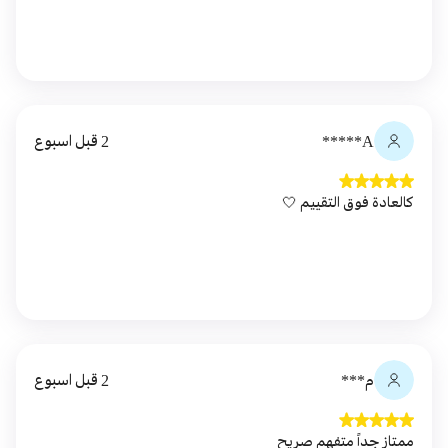
A*****
2 قبل اسبوع
كالعادة فوق التقييم 🤍
م***
2 قبل اسبوع
ممتاز جداً متفهم صريح