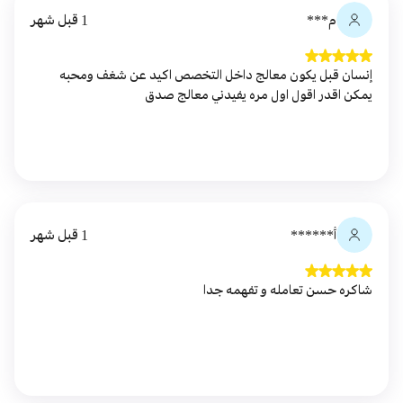
م***
1 قبل شهر
إنسان قبل يكون معالج داخل التخصص اكيد عن شغف ومحبه
يمكن اقدر اقول اول مره يفيدني معالج صدق
أ******
1 قبل شهر
شاكره حسن تعامله و تفهمه جدا