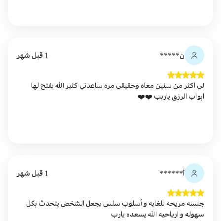
ن*****
1 قبل شهر
لي اكثر من سنين معاه وحقيقي مره ساعدني كثير الله يفتح لها
ابواب الرزق ياربب ❤️❤️
أ******
1 قبل شهر
جلسه مريحه للغايه و أسلوب سلس يجعل الشخص يتحدث بكل
سهوله و ارياحيه الله يسعده يارب