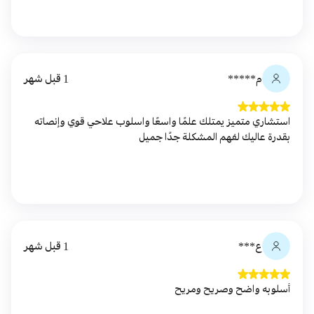
م*****
1 قبل شهر
استشاري متميز يمتلك علمًا واسعًا واسلوب علاحي قوي وإنصاته
بقدرة عاليك لفهم المشكلة جدًا جميل
ع***
1 قبل شهر
أسلوبه واضح وصريح ومريح