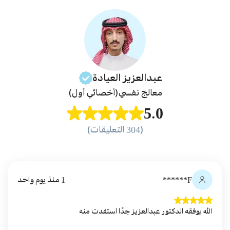
عبدالعزيز
العيادة
معالج نفسي
(أخصائي أول)
5.0
(304 التعليقات)
F******
1 منذ يوم واحد
الله يوفقه الدكتور عبدالعزيز جدًا استفدت منه