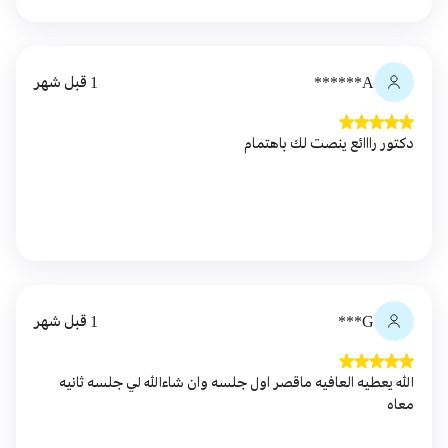
A******
1 قبل شهر
دكتور رااائع ينصت لك باهتمام
G***
1 قبل شهر
الله يعطيه العافيه ماقصر اول جلسه وان شاءالله لي جلسه ثانيه
معاه