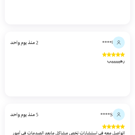
ا****
2 منذ يوم واحد
رهيييييب
S****
5 منذ يوم واحد
اتواصل معه في استشارات تخص مشاكل مابعد الصدمات في أمور