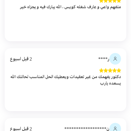
متفهم واعي و عارف شغله كويس ، الله يبارك فيه و يجزاه خير
ر****
2 قبل اسبوع
دكتور يفهمك من غير تعقيدات ويعطيك الحل المناسب لحالتك الله
يسعده يارب
ن******************
2 قبل اسبوع