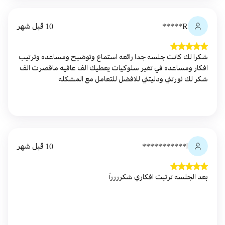
R*****
10 قبل شهر
شكرا لك كانت جلسه جدا رائعه استماع وتوضيح ومساعده وترتيب
افكار ومساعده في تغير سلوكيات يعطيك الف عافيه ماقصرت الف
شكر لك نورتني ودليتني للافضل للتعامل مع المشكله
ا***********
10 قبل شهر
بعد الجلسه ترتبت افكاري شكرررراً