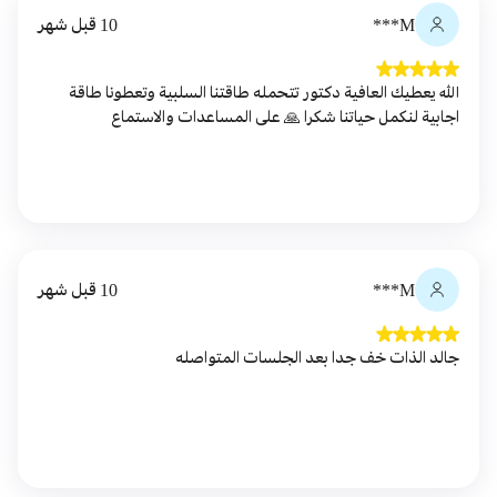
M***
10 قبل شهر
الله يعطيك العافية دكتور تتحمله طاقتنا السلبية وتعطونا طاقة
اجابية لنكمل حياتنا شكرا 🙏 على المساعدات والاستماع
M***
10 قبل شهر
جالد الذات خف جدا بعد الجلسات المتواصله