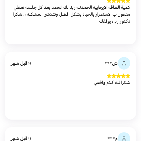
كمية الطاقه الايجابيه الحمدلله ربنا لك الحمد بعد كل جلسه تعطي
مفعول ب الاستمرار بالحياة بشكل افضل وتتلاشى المشكله ،، شكرا
دكتور ربي يوفقك
ش***
9 قبل شهر
شكرا لك كلام واقعي
م***
9 قبل شهر