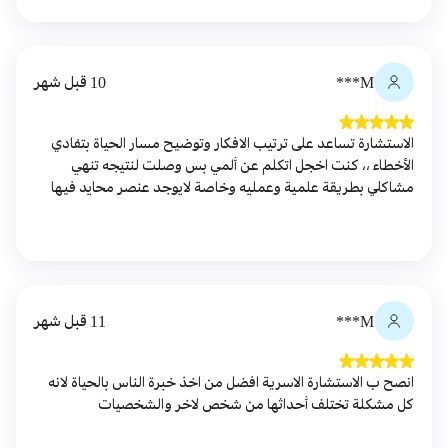
M***
10 قبل شهر
الاستشارة تساعد على ترتيب الافكار وتوضيح مسار الحياة بتفادي
الأخطاء ،، كنت اخجل اتكلم عن ألمي بس وصلت لنتيجه تنهي
مشاكلي بطريقة علمية وعمليه وخاصة لايوجد عنصر محايد فيها
M***
11 قبل شهر
انصح ب الاستشارة الاسرية افضل من اخذ خبرة الناس بالحياة لانه
كل مشكلة تختلف أحداثها من شخص لاخر والشخصيات