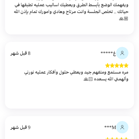
ويفهمك الوضع بأبسط الطرق ويعطيك اساليب عمليه تطبقها في
حياتك .. تخلص الجلسة وانت مرتاح وهادي وامورك تمام بإذن الله
🙏🏼
غ*****
8 قبل شهر
مره مستمع ومتفهم جيد ويعطي حلول وأفكار عمليه نورني
وألهمني الله يسعده 🙏🏻
M***
9 قبل شهر