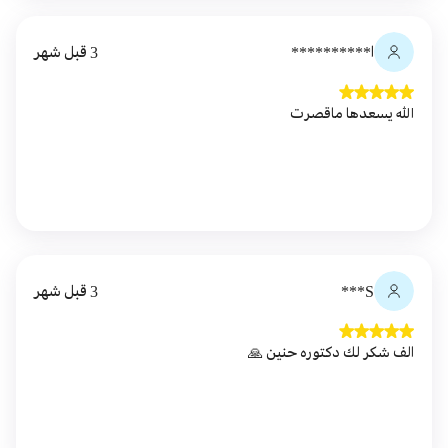
ا**********
3 قبل شهر
الله يسعدها ماقصرت
S***
3 قبل شهر
الف شكر لك دكتوره حنين 🙏