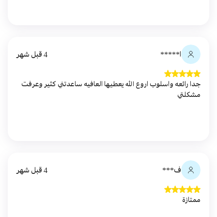
ا*****
4 قبل شهر
جدا رائعه واسلوب اروع الله يعطيها العافيه ساعدتني كثير وعرفت
مشكلتي
ف***
4 قبل شهر
ممتازة