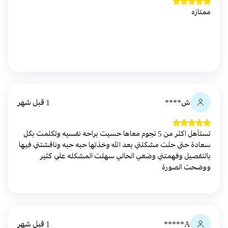
ممتازه
ش****
1 قبل شهر
تستأهل اكثر من 5 نجوم معاها حسيت براحه نفسيه وتكلمت بكل
سعادة حتى حلت مشكلتي بعد الله وخذتها حبه حبه وناقشتني فيها
بالتفصيل وفهمتني وضعي الحالي سهلت المشكله علي كثير
ووضحت الصورة
A*****
1 قبل شهر