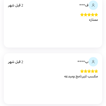
ف***
2 قبل شهر
ممتازه
ب****
2 قبل شهر
مكسب للبرنامج ومبدعه