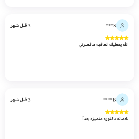
S***
3 قبل شهر
الله يعطيك العافيه ماقصرتي
B****
3 قبل شهر
للامانه دكتوره متميزه جداً