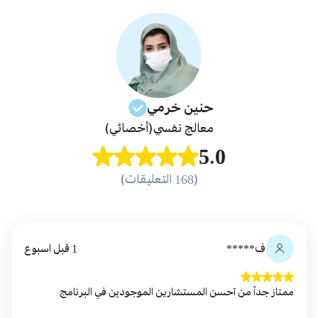
حنين
خرمي
معالج نفسي
(أخصائي)
5.0
(168 التعليقات)
ف*****
1 قبل اسبوع
ممتاز جداً من آحسن المستشارين الموجودين في البرنامج