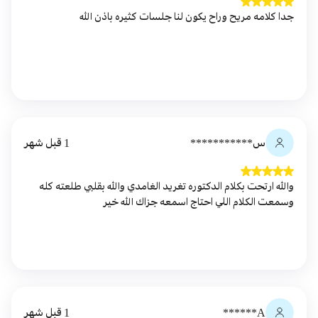
جدا كلامه مريح وراح يكون لنا جلسات كثيره باذن الله
س***********
1 قبل شهر
والله ارتحت بكلام الدكتوره تغريد الغامدي والله بقلبي طلعته كله
وسمعت الكلام اللي احتاج اسمعه جزاك الله خير
A******
1 قبل شهر