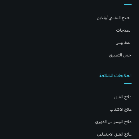
العلاج النفسي أونلاين
العلاجات
المقاييس
حمل التطبيق
العلاجات الشائعة
علاج القلق
علاج الاكتئاب
علاج الوسواس القهري
علاج القلق الاجتماعي