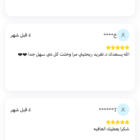
خ****
4 قبل شهر
الله يسعدك د.تغريد ريحتيني مرا وخلت كل شي سهل جدا ❤️❤️
T******
4 قبل شهر
شكرا يعطيك العافيه