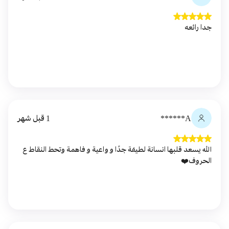
جدا رائعه
A******
1 قبل شهر
الله يسعد قلبها انسانة لطيفة جدًا و واعية و فاهمة وتحط النقاط ع
الحروف❤️