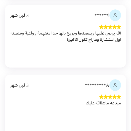
ا******
3 قبل شهر
الله يرضى عليها ويسعدها ويريح بالها جدا متفهمة وواعية ومنصته
اول استشارة وماراح تكون الاخيرة
A*********
3 قبل شهر
مبدعه ماشاالله عليك