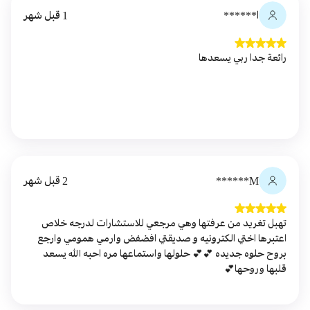
ا******
1 قبل شهر
رائعة جدا ربي يسعدها
M******
2 قبل شهر
تهبل تغريد من عرفتها وهي مرجعي للاستشارات لدرجه خلاص
اعتبرها اختي الكترونيه و صديقتي افضفض وارمي همومي وارجع
بروح حلوه جديده 💕💕 حلولها واستماعها مره احبه الله يسعد
قلبها وروحها💕