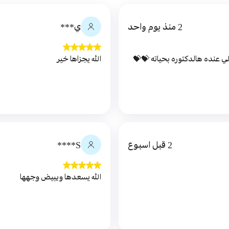
2 منذ يوم واحد
ي***
 عنده هالدكتوره بحياته 💝💝
الله يجزاها خير
2 قبل اسبوع
S****
الله يسعدها ويبيض وجهها