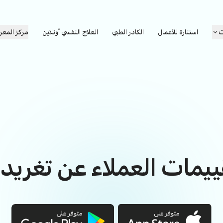
ت
استنارة للأعمال
الكادر الطبي
العلاج النفسي أونلاين
مركز المعر
قييمات العملاء عن تغريد 