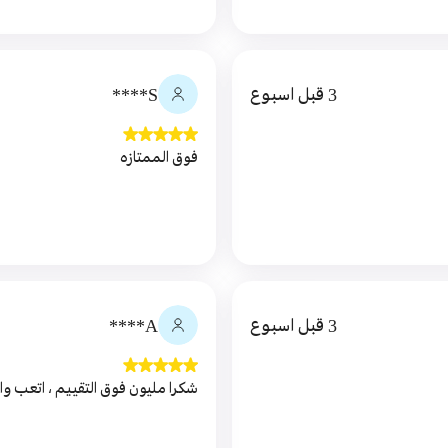
3 قبل اسبوع
S****
فوق الممتازه
3 قبل اسبوع
A****
شكرا مليون فوق التقييم ، اتعب وان