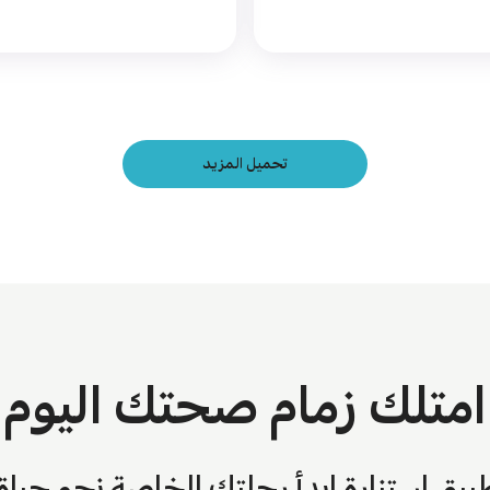
تحميل المزيد
امتلك زمام صحتك اليوم
بيق استنارة ابدأ رحلتك الخاصة نحو حيا