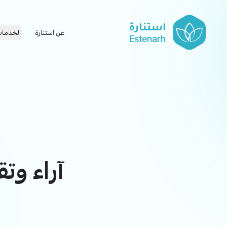
عن استنارة
الخدما
آراء وت