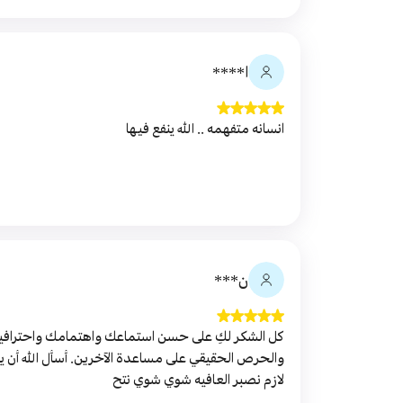
ا****
انسانه متفهمه .. الله ينفع فيها
ن***
كل الشكر لكِ على حسن استماعك واهتمامك واحترافي
والحرص الحقيقي على مساعدة الآخرين. أسأل الله أن 
لازم نصبر العافيه شوي شوي نتح