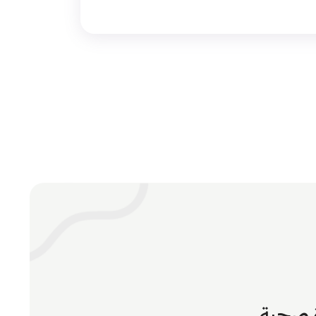
ة صحية