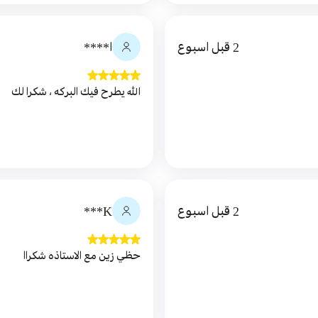
2 قبل اسبوع
ا****
الله يطرح فيك البركه ، شكرا لك
2 قبل اسبوع
K***
حظي زين مع الاستاذه شكراا