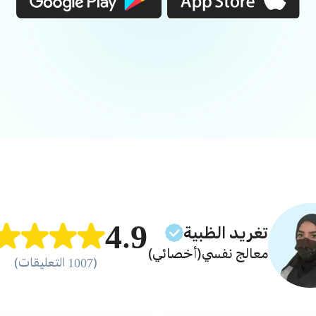
4.9
تغريد
الظبية
معالج نفسي
(أخصائي)
(1007 التعليقات)