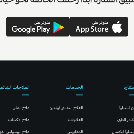
تنارة
الخدمات
العلاجات الشائعة
 استنارة
العلاج النفسي أونلاين
علاج القلق
كادر الطبي
العلاجات
علاج الاكتئاب
تنارة للأعمال
المقاييس
علاج الوسواس الق