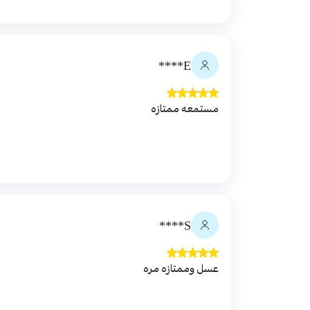
E****
مستمعه ممتازه
S****
عسل وممتازه مره