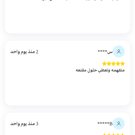
س****
2 منذ يوم واحد
متفهمه وتعطي حلول مقنعه
B*****
3 منذ يوم واحد