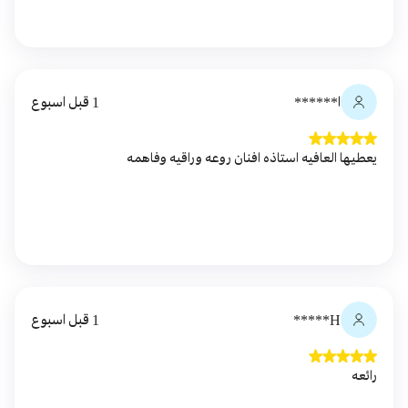
ا******
1 قبل اسبوع
يعطيها العافيه استاذه افنان روعه وراقيه وفاهمه
H*****
1 قبل اسبوع
رائعه