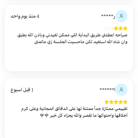
ر*****
4 منذ يوم واحد
صراحه اعطتني طريق البداية اللي ممكن تفيدني وباذن الله بطبق
وان شاء الله استفيد لكن ماحسيت الجلسة زي ماتمنى
ا******
1 قبل اسبوع
تقييمي ممتازة جداً ممتنة لها على الدقائق المجانية وعلى كرم
أخلاقها واحتوائها ما تقصر والله يجزاه كل خير 🌹🌹