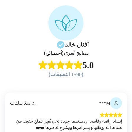
أفنان
خالد
معالج أسري
(أخصائي)
5.0
(1590 التعليقات)
M***
21 منذ ساعات
إنسانه رائعه وفاهمه ومستمعه جيده تجي ثقيل تطلع خفيف من
عندها الله يوفقها ويسر امرها ويشرح خاطرها ❤️❤️