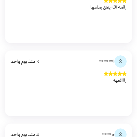
رائعه الله ينفع بعلمها
ا******
3 منذ يوم واحد
راااائعهه
م****
4 منذ يوم واحد