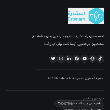
دعم نفسي واستشارات علاجية أونلاين بسرية تامة مع
مختصين مرخصين، أينما كنت وفي أي وقت.
© 2026 Estenarh. جميع الحقوق محفوظة.
مرخّص ومنظّم
ترخيص وزارة الصحة
#7700027301
السجل التجاري
#5800106702