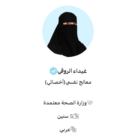
غيداء
الروقي
معالج نفسي
(أخصائي)
وزارة الصحة معتمدة
5
سنين
عربي