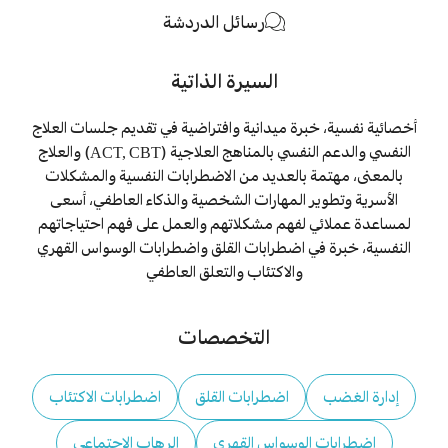
رسائل الدردشة
السيرة الذاتية
أخصائية نفسية، خبرة ميدانية وافتراضية في تقديم جلسات العلاج
النفسي والدعم النفسي بالمناهج العلاجية (ACT, CBT) والعلاج
بالمعنى، مهتمة بالعديد من الاضطرابات النفسية والمشكلات
الأسرية وتطوير المهارات الشخصية والذكاء العاطفي، أسعى
لمساعدة عملائي لفهم مشكلاتهم والعمل على فهم احتياجاتهم
النفسية، خبرة في اضطرابات القلق واضطرابات الوسواس القهري
والاكتئاب والتعلق العاطفي
التخصصات
إدارة الغضب
اضطرابات القلق
اضطرابات الاكتئاب
اضطرابات الوسواس القهري
الرهاب الاجتماعي