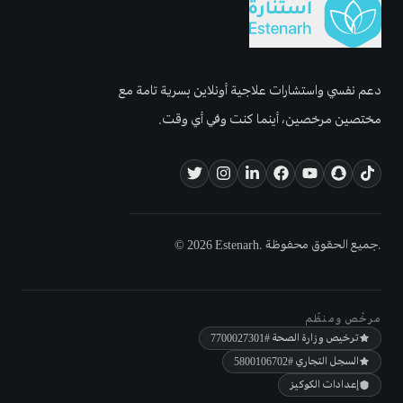
دعم نفسي واستشارات علاجية أونلاين بسرية تامة مع
مختصين مرخصين، أينما كنت وفي أي وقت.
© 2026 Estenarh. جميع الحقوق محفوظة.
مرخّص ومنظّم
ترخيص وزارة الصحة
#7700027301
السجل التجاري
#5800106702
إعدادات الكوكيز