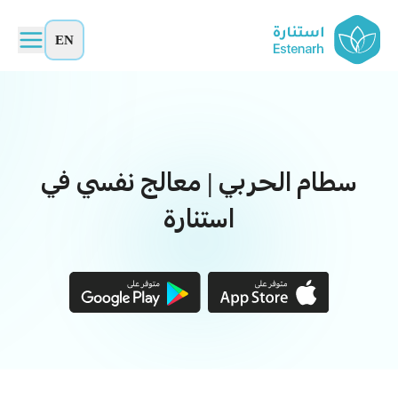
EN
سطام الحربي | معالج نفسي في
استنارة