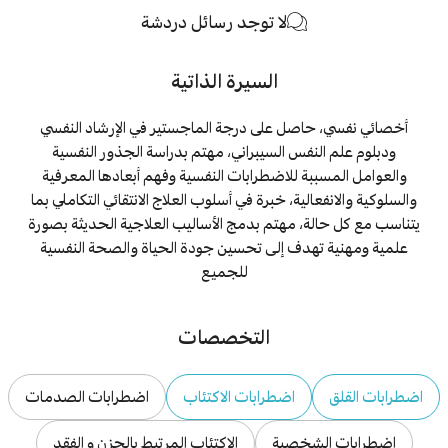
لا توجد رسائل دردشة
السيرة الذاتية
أخصائي نفسي، حاصل على درجة الماجستير في الإرشاد النفسي
ودبلوم علم النفس السيبراني، مهتم بدراسة الجذور النفسية
والعوامل المسببة للاضطرابات النفسية وفهم أبعادها المعرفية
والسلوكية والانفعالية، خبرة في أسلوب العلاج الانتقائي التكاملي بما
يتناسب مع كل حالة، مهتم بدمج الأساليب العلاجية الحديثة بصورة
علمية ومهنية تهدف إلى تحسين جودة الحياة والصحة النفسية
للجميع
التخصصات
اضطرابات القلق
اضطرابات الاكتئاب
اضطرابات الصدمات
اضطرابات الشخصية
الاكتئاب المرتبط بالحزن و الفقد