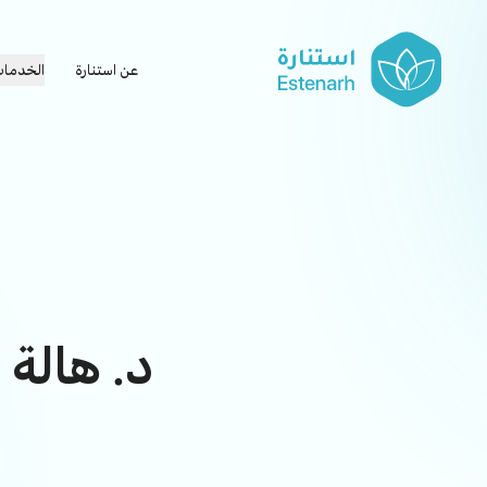
عن استنارة
الخدما
د. هالة 