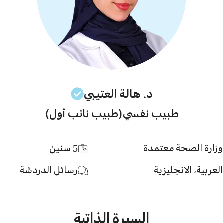
د. هالة
العتيبي
طبيب نفسي
(طبيب نائب أول)
وزارة الصحة معتمدة
5
سنين
العربية، الانجليزية
رسائل الدردشة
السيرة الذاتية