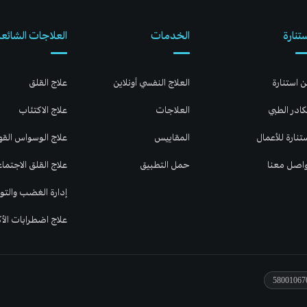
تنارة
الخدمات
العلاجات الشائعة
 استنارة
العلاج النفسي أونلاين
علاج القلق
كادر الطبي
العلاجات
علاج الاكتئاب
تنارة للأعمال
المقاييس
علاج الوسواس الق
اصل معنا
حمل التطبيق
علاج القلق الاجتما
إدارة الغضب والتوت
علاج اضطرابات الأ