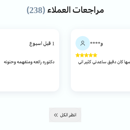
مراجعات العملاء
(238)
و****
1 قبل اسبوع
اقصرت معاي وتشخيصها كان دقيق ساعدني كثير اني
دكتوره رائعه ومتفهمه وحنونه
انظر الكل