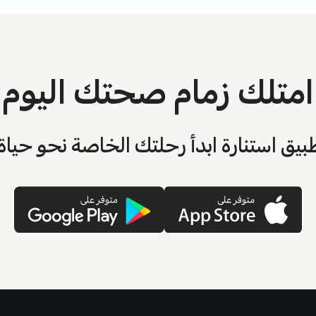
امتلك زمام صحتك اليوم
بيق استنارة ابدأ رحلتك الخاصة نحو حيا