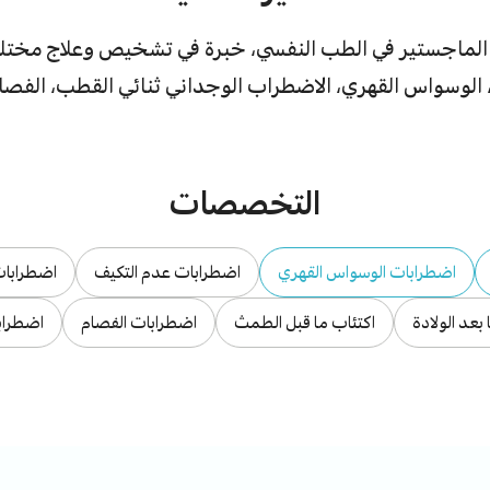
الماجستير في الطب النفسي، خبرة في تشخيص وعلاج مختلف 
، الوسواس القهري، الاضطراب الوجداني ثنائي القطب، الفصا
التخصصات
اضطرابات الوسواس القهري
اضطرابات عدم التكيف
اضطرابات
 بعد الولادة
اكتئاب ما قبل الطمث
اضطرابات الفصام
اضطرابا