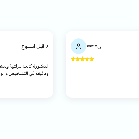
ن****
2 قبل اسبوع
الدكتورة كانت مراعية وم
ودقيقة في التشخيص و ال