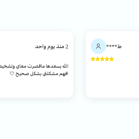
ط****
2 منذ يوم واحد
الله يسعدها م
افهم مشكلتي بشكل صحيح 🤍