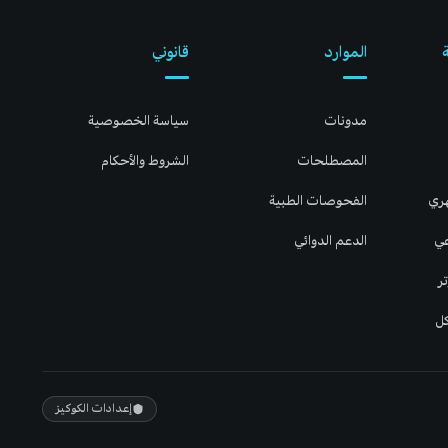
الموارد
قانوني
مدونات
سياسة الخصوصية
المصطلحات
الشروط والأحكام
هري
الفحوصات الطبية
عي
الدعم الدوائي
ر
كل
إعدادات الكوكيز