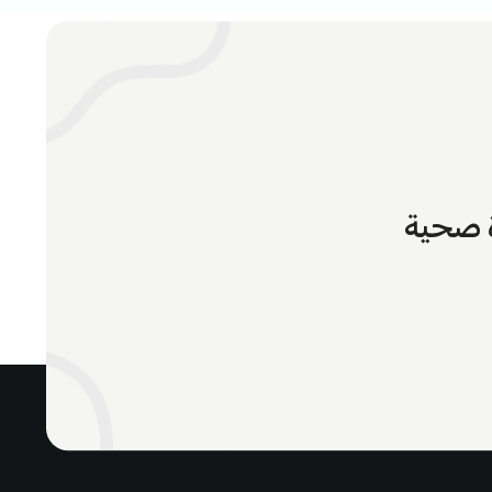
ة صحية