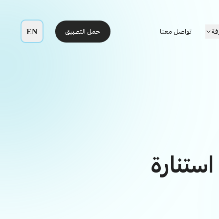
EN
فة
تواصل معنا
حمل التطبيق
استنارة