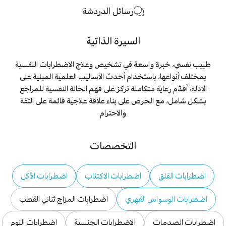
رسائل الدردشة
السيرة الذاتية
طبيب نفسي، خبرة واسعة في تشخيص وعلاج الاضطرابات النفسية
بمختلف أنواعها، باستخدام أحدث الأساليب العلمية المبنية على
الأدلة، أقدّم رعاية متكاملة تركز على فهم الحالة النفسية للمراجع
بشكل شامل، مع الحرص على بناء علاقة علاجية قائمة على الثقة
والاحترام
التخصصات
اضطرابات القلق
اضطرابات الاكتئاب
اضطرابات الأكل
اضطرابات الوسواس القهري
اضطرابات المزاج ثنائي القطب
اضطرابات الصدمات
الاضطرابات الجنسية
اضطرابات النوم