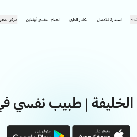
ت
استنارة للأعمال
الكادر الطبي
العلاج النفسي أونلاين
مركز المعر
الخليفة | طبيب نفسي في