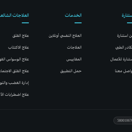
تنارة
الخدمات
العلاجات الشائعة
 استنارة
العلاج النفسي أونلاين
علاج القلق
كادر الطبي
العلاجات
علاج الاكتئاب
تنارة للأعمال
المقاييس
علاج الوسواس الق
اصل معنا
حمل التطبيق
علاج القلق الاجتما
إدارة الغضب والتوت
علاج اضطرابات الأ