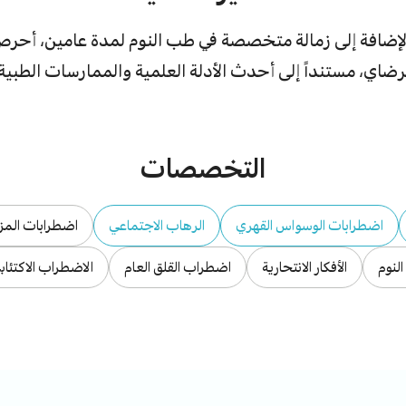
إضافة إلى زمالة متخصصة في طب النوم لمدة عامين، أحرص د
ضاي، مستنداً إلى أحدث الأدلة العلمية والممارسات الطبية
التخصصات
اضطرابات الوسواس القهري
الرهاب الاجتماعي
اضطرابات المزا
لنوم
الأفكار الانتحارية
اضطراب القلق العام
الاضطراب الاكتئاب