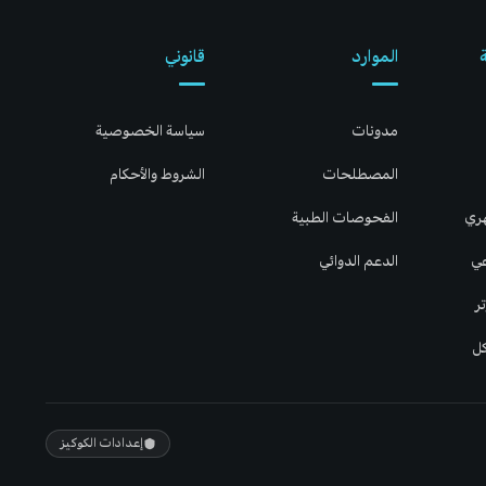
الموارد
قانوني
مدونات
سياسة الخصوصية
المصطلحات
الشروط والأحكام
هري
الفحوصات الطبية
عي
الدعم الدوائي
ر
كل
إعدادات الكوكيز