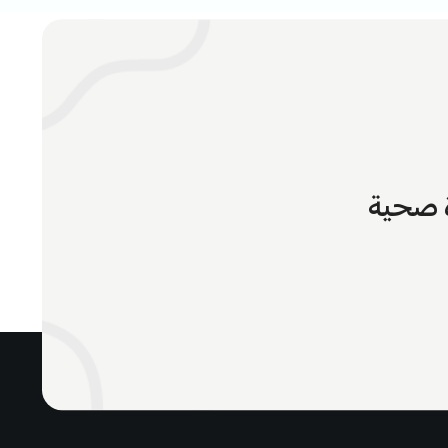
ة صحية