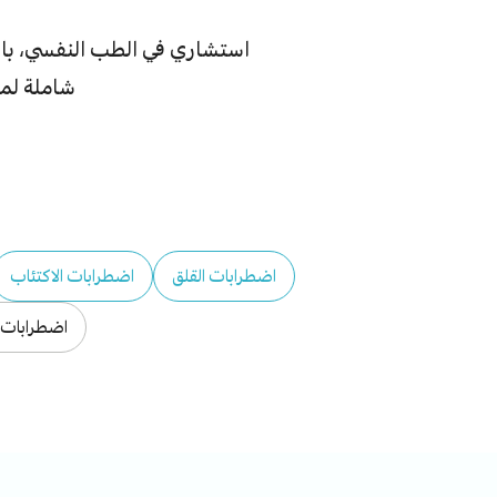
استشاري في الطب النفسي، بال
شاملة لمر
اضطرابات القلق
اضطرابات الاكتئاب
اضطرابات ا