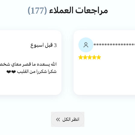
مراجعات العملاء
(177)
***************
3 قبل اسبوع
شكرا شكررا من القلبب ❤️❤️
انظر الكل