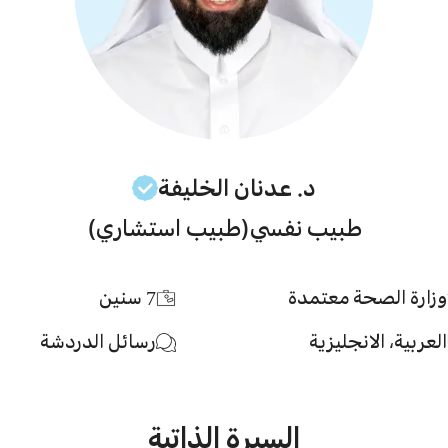
د. عدنان
الخليفة
طبيب نفسي
(طبيب استشاري)
وزارة الصحة معتمدة
7
سنين
العربية، الانجليزية
رسائل الدردشة
السيرة الذاتية