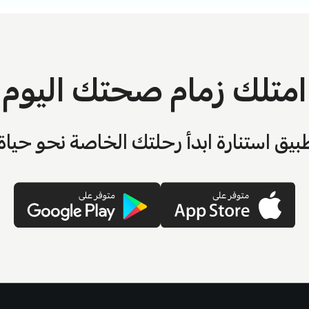
امتلك زمام صحتك اليوم
بيق استنارة ابدأ رحلتك الخاصة نحو حيا