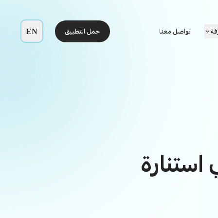
EN
فة
تواصل معنا
حمل التطبيق
 استنارة