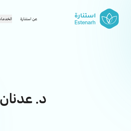
عن استنارة
الخدما
د. عدنان 