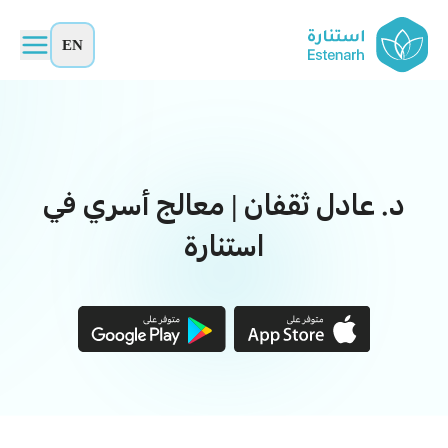
EN
د. عادل ثقفان | معالج أسري في
استنارة