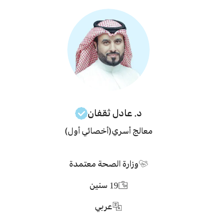
د. عادل
ثقفان
معالج أسري
(أخصائي أول)
وزارة الصحة معتمدة
19
سنين
عربي