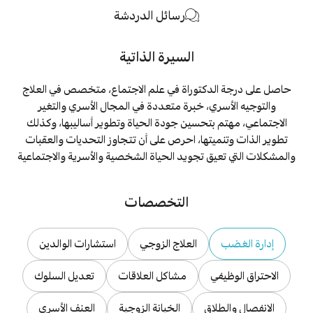
رسائل الدردشة
السيرة الذاتية
حاصل على درجة الدكتوراة في علم الاجتماع، متخصص في العلاج
والتوجيه الأسري، خبرة متعددة في المجال الأسري والتغير
الاجتماعي، مهتم بتحسين جودة الحياة وتطوير أساليبها، وكذلك
تطوير الذات وتنميتها، احرص على أن تتجاوز التحديات والعقبات
والمشكلات التي تعيق تجويد الحياة الشخصية والأسرية والاجتماعية
التخصصات
إدارة الغضب
العلاج الزوجي
استشارات الوالدين
الاحتراق الوظيفي
مشاكل العلاقات
تعديل السلوك
الانفصال والطلاق
الخيانة الزوجية
العنف الأسري