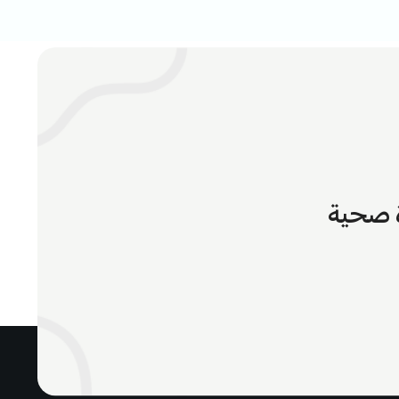
ة صحية