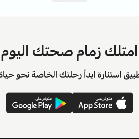
امتلك زمام صحتك اليوم
بيق استنارة ابدأ رحلتك الخاصة نحو حيا