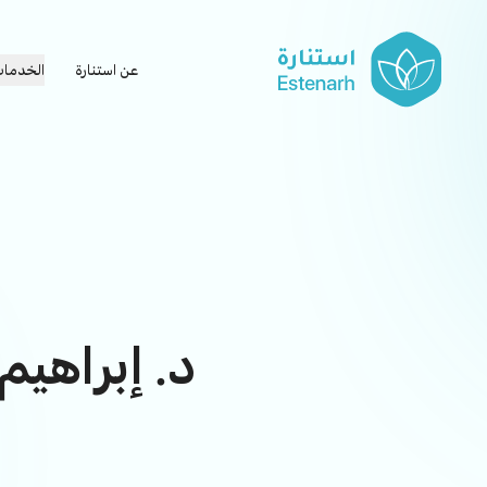
عن استنارة
الخدما
د. إبراهيم