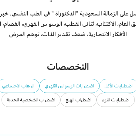
لى الزمالة السعودية "الدكتوراة " في الطب النفسي، خبرة
ق العام، الاكتئاب، ثنائي القطب، الوسواس القهري، الفصام، ا
الأفكار الانتحارية، ضعف تقدير الذات، توهم المرض
التخصصات
اضطرابات الأكل
اضطرابات الوسواس القهري
الرهاب الاجتماعي
اضطرابات النوم
اضطراب الهلع
اضطراب الشخصية الحدية