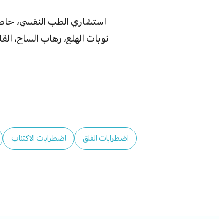
استشاري الطب النفسي، حاصل ع
نوبات الهلع، رهاب الساح، القل
اضطرابات القلق
اضطرابات الاكتئاب