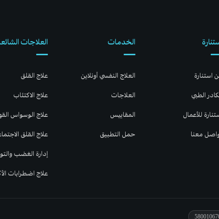
تنارة
الخدمات
العلاجات الشائعة
 استنارة
العلاج النفسي أونلاين
علاج القلق
كادر الطبي
العلاجات
علاج الاكتئاب
تنارة للأعمال
المقاييس
علاج الوسواس الق
اصل معنا
حمل التطبيق
علاج القلق الاجتما
إدارة الغضب والتوت
علاج اضطرابات الأ