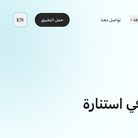
EN
فة
تواصل معنا
حمل التطبيق
ي استنارة