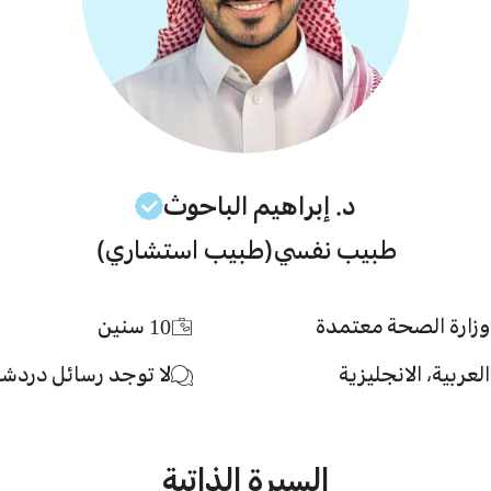
د. إبراهيم
الباحوث
طبيب نفسي
(طبيب استشاري)
وزارة الصحة معتمدة
10
سنين
العربية، الانجليزية
لا توجد رسائل دردش
السيرة الذاتية