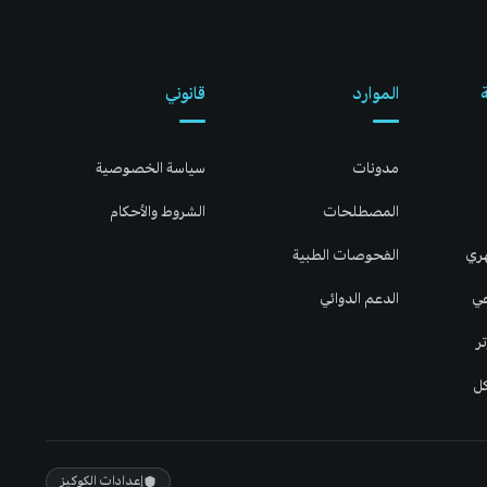
الموارد
قانوني
مدونات
سياسة الخصوصية
المصطلحات
الشروط والأحكام
هري
الفحوصات الطبية
عي
الدعم الدوائي
ر
كل
إعدادات الكوكيز