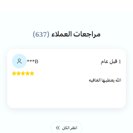
مراجعات العملاء
(637)
1 قبل عام
B***
الله يعطيها العافيه
انظر الكل