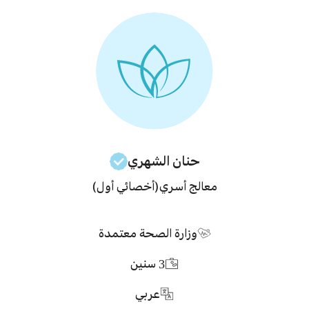
حنان
الشهري
معالج أسري
(أخصائي أول)
وزارة الصحة معتمدة
3
سنين
عربي