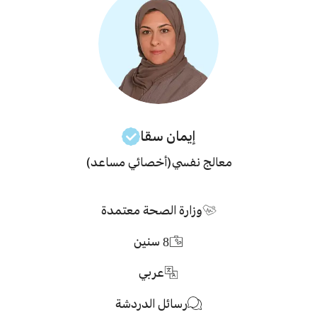
إيمان
سقا
معالج نفسي
(أخصائي مساعد)
وزارة الصحة معتمدة
8
سنين
عربي
رسائل الدردشة