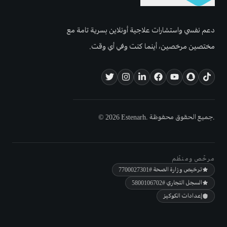
دعم نفسي واستشارات علاجية أونلاين بسرية تامة مع
مختصين مرخصين، أينما كنت وفي أي وقت.
© 2026 Estenarh. جميع الحقوق محفوظة.
مرخّص ومنظّم
ترخيص وزارة الصحة
#7700027301
السجل التجاري
#5800106702
إعدادات الكوكيز