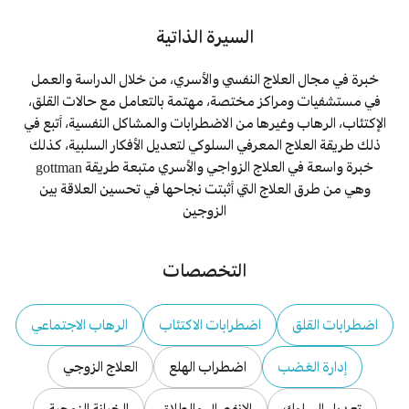
السيرة الذاتية
خبرة في مجال العلاج النفسي والأسري، من خلال الدراسة والعمل
في مستشفيات ومراكز مختصة، مهتمة بالتعامل مع حالات القلق،
الإكتئاب، الرهاب وغيرها من الاضطرابات والمشاكل النفسية، أتبع في
ذلك طريقة العلاج المعرفي السلوكي لتعديل الأفكار السلبية، كذلك
خبرة واسعة في العلاج الزواجي والأسري متبعة طريقة gottman
وهي من طرق العلاج التي أثبتت نجاحها في تحسين العلاقة بين
الزوجين
التخصصات
اضطرابات القلق
اضطرابات الاكتئاب
الرهاب الاجتماعي
إدارة الغضب
اضطراب الهلع
العلاج الزوجي
تعديل السلوك
الانفصال والطلاق
الخيانة الزوجية