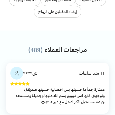
إرشاد المقبلين على الزواج
مراجعات العملاء
(489)
11 منذ ساعات
ش****
ممتازة جداً ما حسيتها بس اخصائية حسيتها صديقتي
وتوجهني كانها امي ذووق بسم الله عليها وجميلة ومستمعه
جيده مستحيل افكر ادخل مع غيرها 🥹🩷