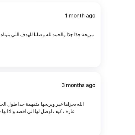
1 month ago
مريحة جدًا جدًا والحمد لله وصلنا للهدف اللي بنين
3 months ago
الله يجزاها خير ويريحها متفهمة جدا طول ا
عارف كيف اوصل لها الي اقصد والا انه