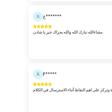
ع*******
مشاءالله تبارك الله والله يجزاك خير يا شادن
F*****