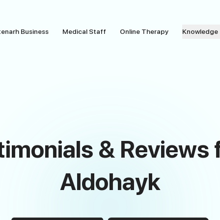
tenarh Business
Medical Staff
Online Therapy
Knowledge
timonials & Reviews 
Aldohayk