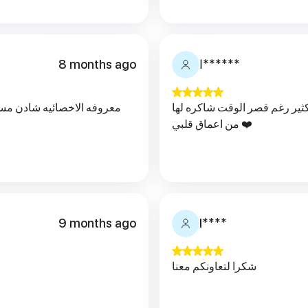
8 months ago
ا******
ثير رغم قصر الوقت شاكره لها
معروفه الاخصائيه شادن مستمعه جداً و مريحه 
من اعماق قلبي ❤️
9 months ago
l****
شكرا لتعاونكم معنا