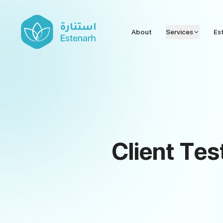
About
Services
Es
Client Tes