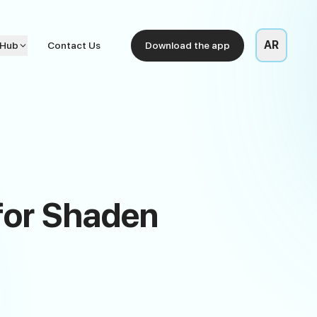
AR
 Hub
Contact Us
Download the app
for Shaden