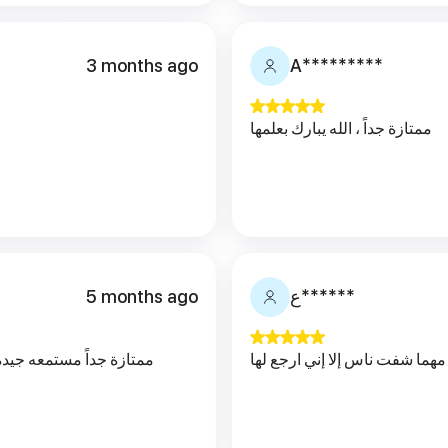
3 months ago
A*********
ممتازة جداً ، الله يبارك بعلمها
5 months ago
ع******
ممتازة جداً مستمعه جيدة وتركز على اهم النقاط أثناء الاسترسال في الكلام