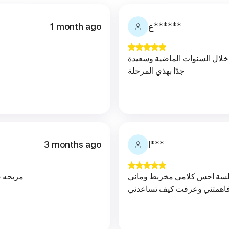
1 month ago
ع******
اه خلال السنوات الماضية وسعيدة
جدًا بهذي المرحلة
3 months ago
I***
لجلسة احس كلامي مخربط وماني
مريحه ج
ا فاهمتني وعرفت كيف تساعدني