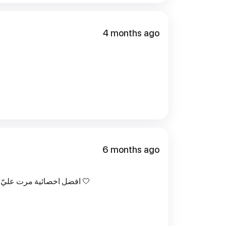
4 months ago
6 months ago
افضل اخصائية مرت عليّ مهما شفت ناس إلا إني ارجع لها 🤍