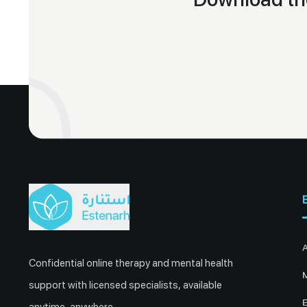
Confidential online therapy and mental health
M
support with licensed specialists, available
E