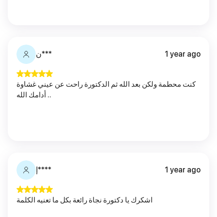
ن***
1 year ago
كنت محطمة ولكن بعد الله ثم الدكتورة راحت عن عيني غشاوة
.. أدامك الله
إ****
1 year ago
اشكرك يا دكتورة نجاة رائعة بكل ما تعنيه الكلمة