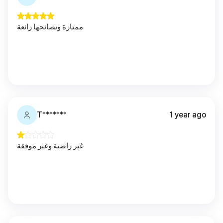
ممتازة ونصائحها رائعة
T*******
1 year ago
غير راضية وغير موفقة