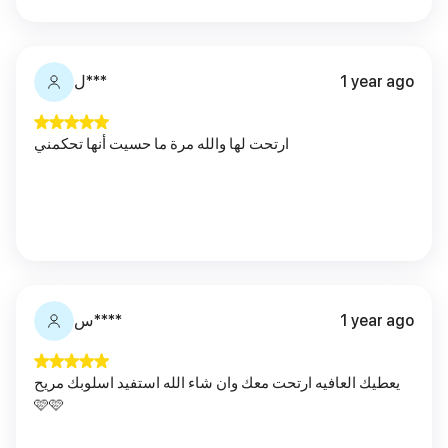
ل***
1 year ago
ارتحت لها والله مرة ما حسيت أنها تحكمني
س****
1 year ago
يعطيك العافيه ارتحت معك وان شاء الله استفيد اسلوبك مريح
🩷🩷