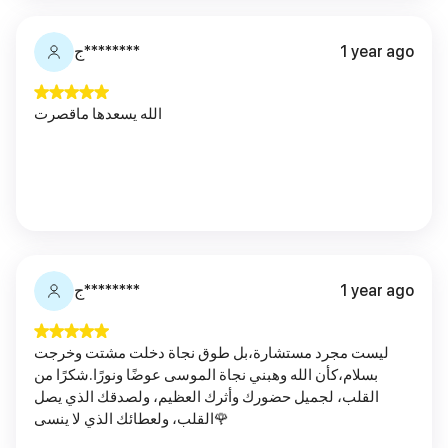
ج********
1 year ago
الله يسعدها ماقصرت
ج********
1 year ago
ليست مجرد مستشارة،بل طوق نجاة دخلت مشتت وخرجت
بسلام،كأن الله وهبني نجاة الموسى عوضًا ونورًا.شكرًا من
القلب، لجميل حضورك وأثرك العظيم، ولصدقك الذي يصل
القلب، ولعطائك الذي لا ينسى🌹