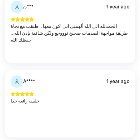
ن***
1 year ago
الحمدلله الي الله ألهمني اني اكون معها .. طبقت مع نجاة
طريقة مواجهة الصدمات صحيح توووجع ولكن شافية بإذن الله ..
حفظك الله
A****
1 year ago
جلسه رائعه جدا