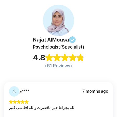
Najat
AlMousa
Psychologist
(Specialist)
4.8
(61 Reviews)
م****
7 months ago
الله يجزاها خير ماقصرت والله افادتني كثير