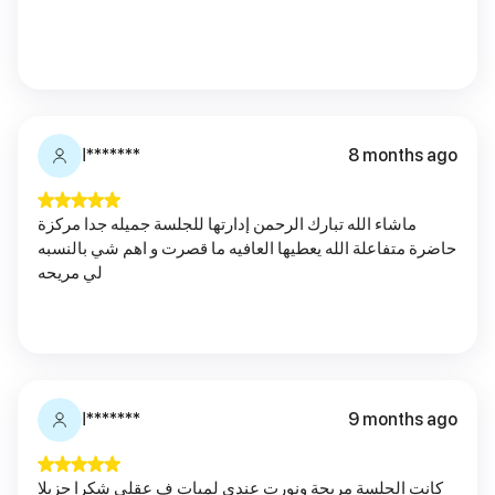
ا*******
8 months ago
ماشاء الله تبارك الرحمن إدارتها للجلسة جميله جدا مركزة
حاضرة متفاعلة الله يعطيها العافيه ما قصرت و اهم شي بالنسبه
لي مريحه
ا*******
9 months ago
كانت الجلسة مريحة ونورت عندي لمبات ف عقلي شكرا جزيلا