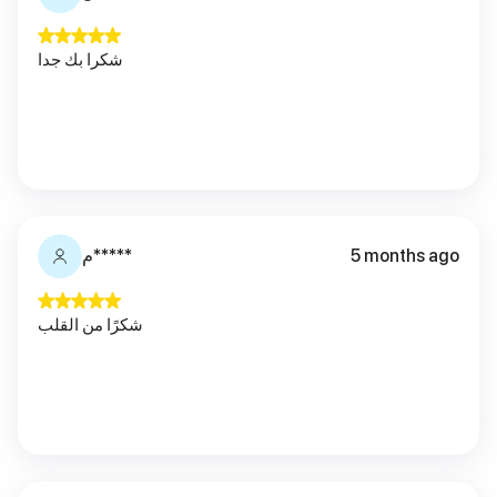
شكرا بك جدا
5 months ago
م*****
شكرًا من القلب