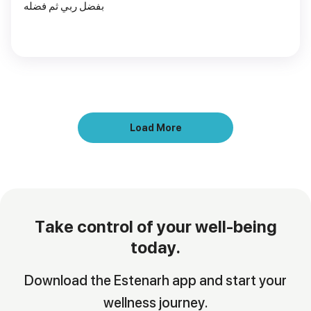
بفضل ربي ثم فضله
Load More
Take control of your well-being
today.
Download the Estenarh app and start your
wellness journey.