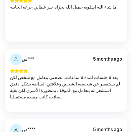
ما شاء الله اسلوبه جميل الله يجزاه خير عطاني جرعه ايجابيه
5 months ago
س***
بعد 6 جلسات لمدة 6 ساعات…نصحني بتعامل مع شخص لكن
لم يستفسر عن شخصية الشخص وعلاقتي السابقة بشكل دقيق
استشعر انه يتعامل مع الموقف بمنظورة الأسري لكن بقية
نصائحه كانت مفيدة مستقبلياً
5 months ago
ص****