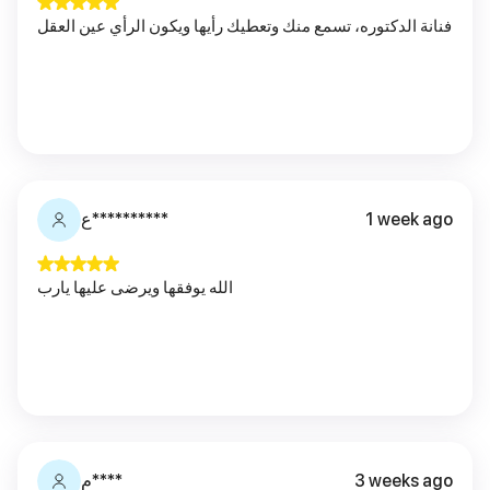
فنانة الدكتوره، تسمع منك وتعطيك رأيها ويكون الرأي عين العقل
ع**********
1 week ago
الله يوفقها ويرضى عليها يارب
م****
3 weeks ago