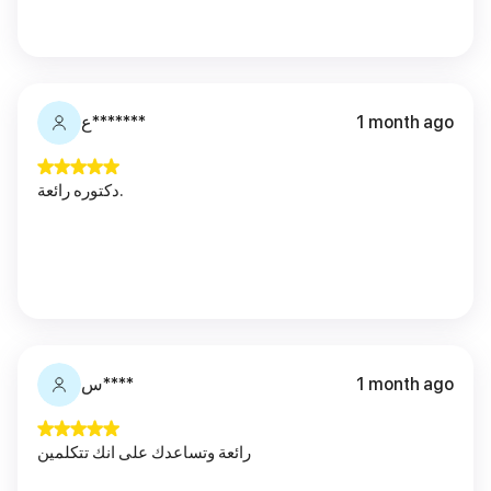
ع*******
1 month ago
دكتوره رائعة.
س****
1 month ago
رائعة وتساعدك على انك تتكلمين