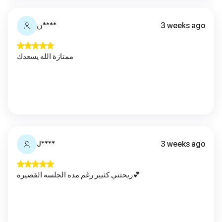
ن****
3 weeks ago
ممتازة الله يسعدك
J****
3 weeks ago
ريحتني كثيير رغم مده الجلسه القصيره💕