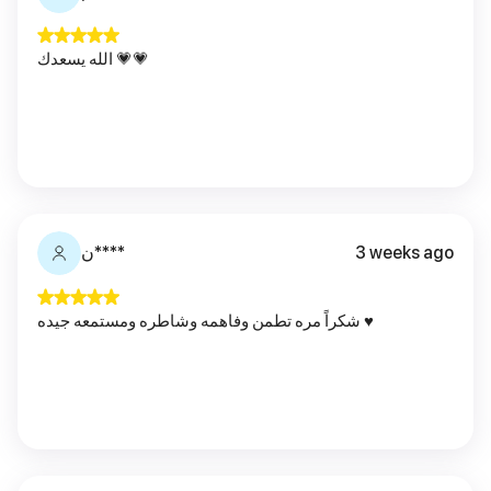
الله يسعدك 💗💗
ن****
3 weeks ago
شكراً مره تطمن وفاهمه وشاطره ومستمعه جيده ♥️