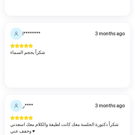
3 months ago
ا********
شكراً بحجم السماء
3 months ago
ر****
شكراً دكتورة الجلسة معك كانت لطيفة والكلام معك اسعدني
وخفف عني ♥️