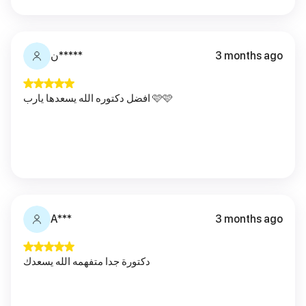
3 months ago
ن*****
افضل دكتوره الله يسعدها يارب 🩷🩷
A***
3 months ago
دكتورة جدا متفهمه الله يسعدك