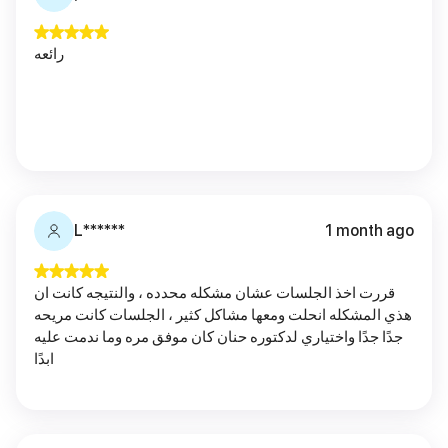
رائعه
L******
1 month ago
قررت اخذ الجلسات عشان مشكله محدده ، والنتيجه كانت ان
هذي المشكله انحلت ومعها مشاكل كثير ، الجلسات كانت مريحه
جدًا جدًا واختياري لدكتوره حنان كان موفق مره وما ندمت عليه
ابدًا