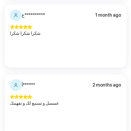
1 month ago
ع**********
شكرا شكرا شكرا
2 months ago
أ******
عسسل و تسمع لك و تفهمك