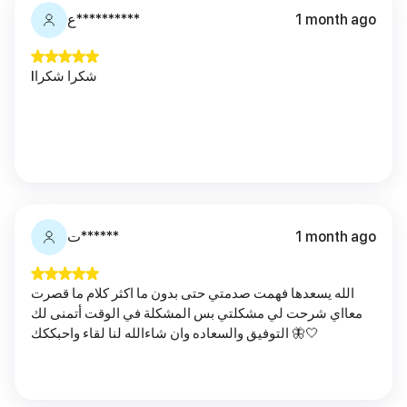
1 month ago
ع**********
Iشكرا شكرا
1 month ago
ت******
الله يسعدها فهمت صدمتي حتى بدون ما اكثر كلام ما قصرت
معااي شرحت لي مشكلتي بس المشكلة في الوقت أتمنى لك
التوفيق والسعاده وان شاءالله لنا لقاء واحبككك 🦋🤍