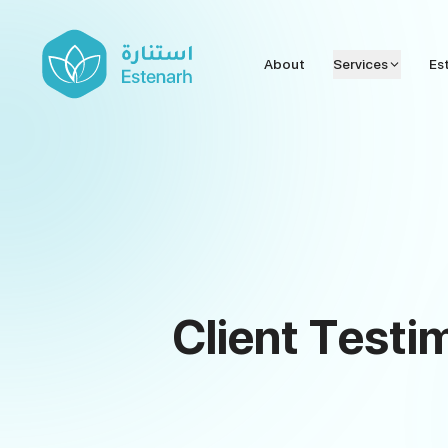
About
Services
Es
Client Testi