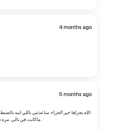
4 months ago
5 months ago
الله يجزاها خير الجزاء. ساعدتني باللي ابيه بالض
ماكانت في بالي. مره شكرا ومو آخر جلسه ان شاءالله.