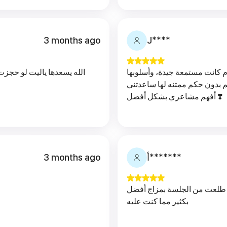
3 months ago
J****
م كانت مستمعة جيدة، وأسلوبها
الله يسعدها ياليت لو حجز
 بدون حكم ممتنه لها ساعدتني
أفهم مشاعري بشكل أفضل ❣️
3 months ago
أ*******
دت كثير من الحوار معها طلعت من الجلسة بمزاج أفضل
بكثير مما كنت عليه