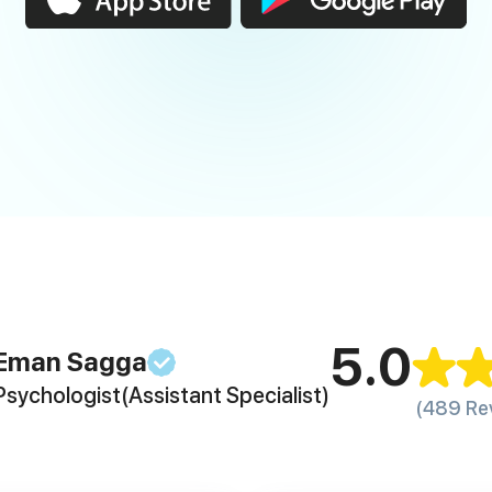
5.0
Eman
Sagga
Psychologist
(Assistant Specialist)
(489 Re