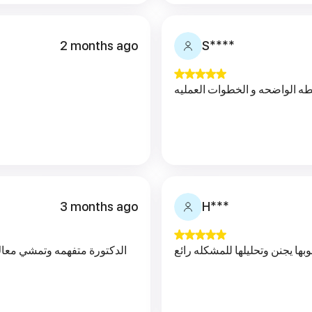
2 months ago
S****
ه الواضحه و الخطوات العمليه
3 months ago
H***
وبها يجنن وتحليلها للمشكله رائع
الدكتورة متفهمه وتمشي معاك