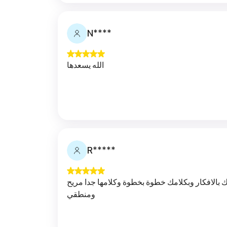
N****
الله يسعدها
R*****
 بالافكار وبكلامك خطوة بخطوة وكلامها جدا مريح
ومنطقي