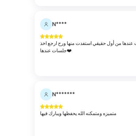
N****
ت عندها من أول حقيقي استفدت منها ورح ارجع اخذ
جلسات عندها❤️
N*******
متميزه ومتمكنه الله يحفظها ويبارك فيها