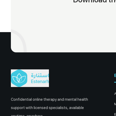
Confidential online therapy and mental health
M
support with licensed specialists, available
E