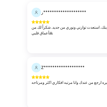
ر********************
يتك، استعدت توازني ونوري من جديد. شكراً لك من
أعماق قلبي🙏
Z*******************
ره ارجع من عندك وانا مرتبه افكاري اكثر ومرتاحه