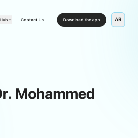
AR
 Hub
Contact Us
Download the app
r Dr. Mohammed