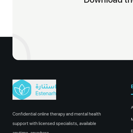
Confidential online therapy and mental health
M
support with licensed specialists, available
E