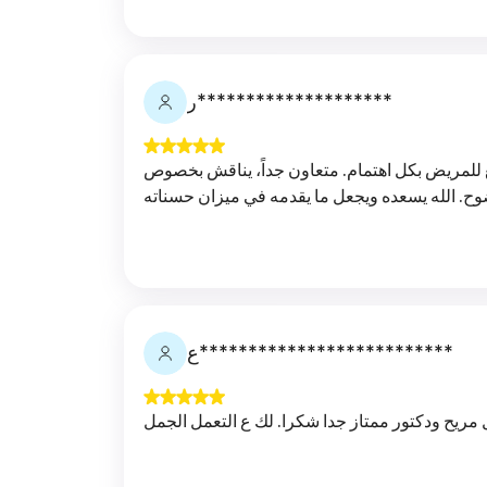
ر********************
للمريض بكل اهتمام. متعاون جداً، يناقش بخصوص
ع**************************
از جدا شكرا. لك ع التعمل الجمل