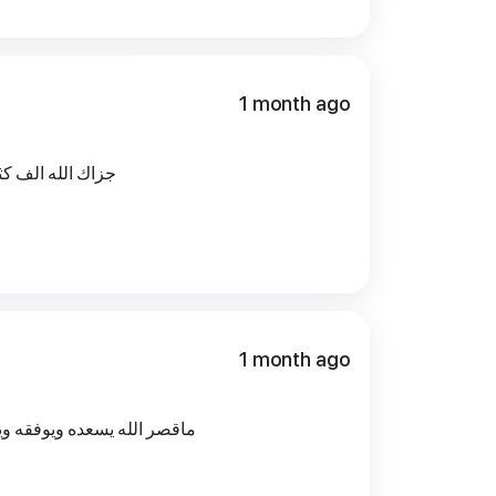
1 month ago
جزاك الله الف كث
1 month ago
ماقصر الله يسعده ويوفقه و