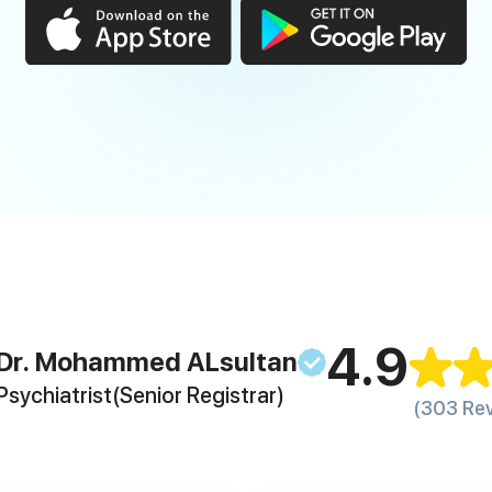
4.9
Dr. Mohammed
ALsultan
Psychiatrist
(Senior Registrar)
(303 Re