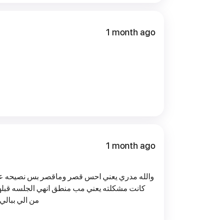
1 month ago
1 month ago
والله مدري يعني احس قصر وماقصر بس نصيحه ع
من الي ببالي