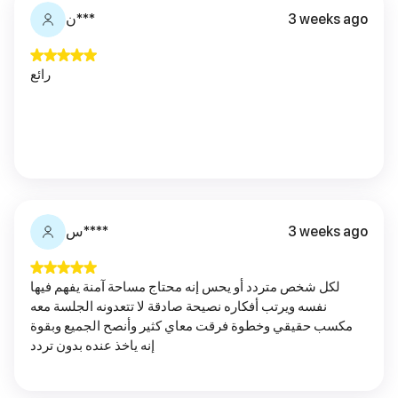
3 weeks ago
ن***
رائع
3 weeks ago
س****
لكل شخص متردد أو يحس إنه محتاج مساحة آمنة يفهم فيها
نفسه ويرتب أفكاره نصيحة صادقة لا تتعدونه الجلسة معه
مكسب حقيقي وخطوة فرقت معاي كثير وأنصح الجميع وبقوة
إنه ياخذ عنده بدون تردد