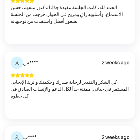
الحمد لله، كانت الجلسة مفيدة جدًا. الدكتور متفهم، حسن
الاستماع، وأسلوبه راقٍ ومريح في الحوار. خرجت من الجلسة
بشعور أفضل واستفدت من توجيهاته
2 weeks ago
س****
كل الشكر والتقدير لرحابة صدرك وحكمتك وأثرك الإيجابي
المستمر في حياتي. ممتنة جداً لكل الدعم والإنصات الصادق في
كل خطوة
2 weeks ago
ب****