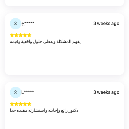
3 weeks ago
خ*****
يفهم المشكلة ويعطي حلول واقعية وقيمه
L*****
3 weeks ago
دكتور رائع وإجابته واستشارته مفيده جدا