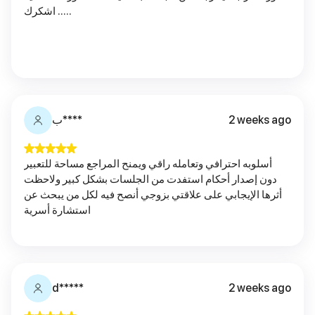
..... اشكرك
2 weeks ago
ب****
أسلوبه احترافي وتعامله راقي ويمنح المراجع مساحة للتعبير
دون إصدار أحكام استفدت من الجلسات بشكل كبير ولاحظت
أثرها الإيجابي على علاقتي بزوجي أنصح فيه لكل من يبحث عن
استشارة أسرية
d*****
2 weeks ago