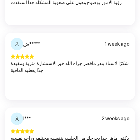
رؤية الامور بوضوح وهون علي صعوبة المشكله جدا استفدت
1 week ago
ش*****
شكرًا لاستاذ بندر ماقصر جزاه الله خير الاستشارة مثرية ومفيدة
جدًا يعطيه العافية
2 weeks ago
ا***
دكتور ماهر جدا يخرجك من الجلسه بنفسيه مختلفه وراحه نفسيه