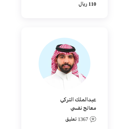
110 ريال
عبدالملك التركي
معالج نفسي
1367 تعليق