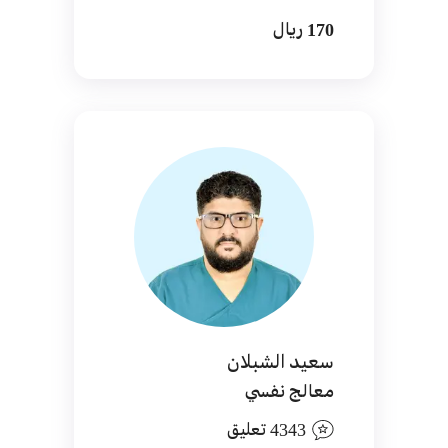
170 ريال
سعيد الشبلان
معالج نفسي
4343 تعليق