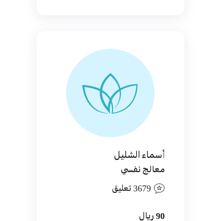
أسماء الشليل
معالج نفسي
3679 تعليق
90 ريال