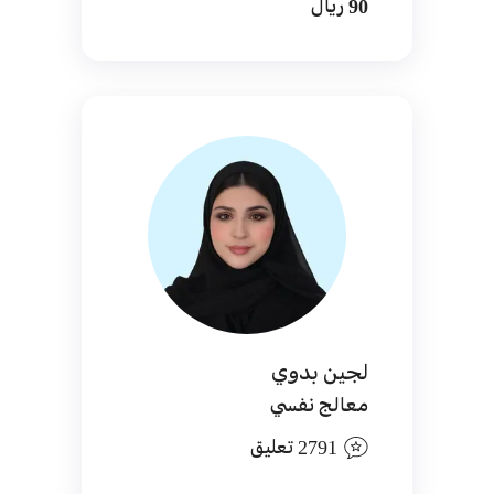
90 ريال
لجين بدوي
معالج نفسي
2791 تعليق