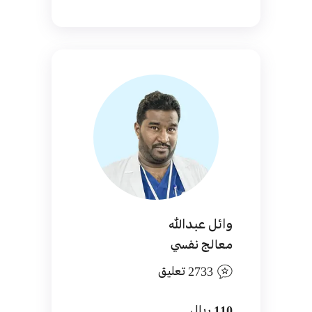
وائل عبدالله
معالج نفسي
2733 تعليق
110 ريال