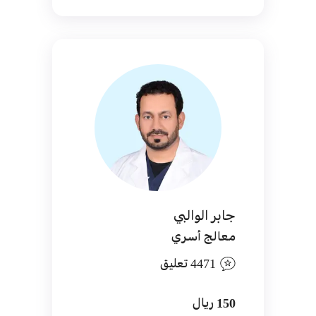
جابر الوالبي
معالج أسري
4471 تعليق
150 ريال