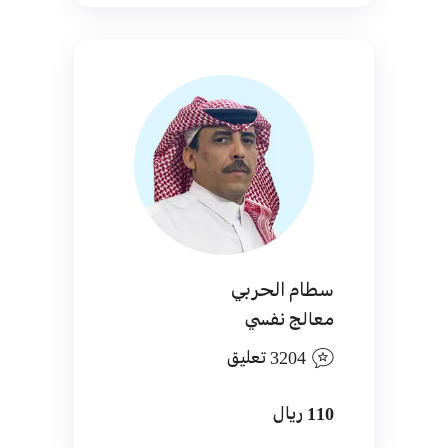
سطام الحربي
معالج نفسي
3204 تعليق
110 ريال