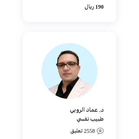
190 ريال
د. عماد الروبي
طبيب نفسي
2558 تعليق