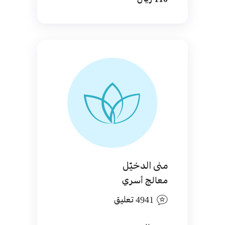
منى الدخيّل
معالج أسري
4941 تعليق