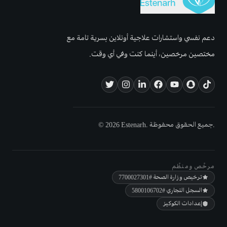
دعم نفسي واستشارات علاجية أونلاين بسرية تامة مع
مختصين مرخصين، أينما كنت وفي أي وقت.
© 2026 Estenarh. جميع الحقوق محفوظة.
مرخّص ومنظّم
ترخيص وزارة الصحة
#7700027301
السجل التجاري
#5800106702
إعدادات الكوكيز