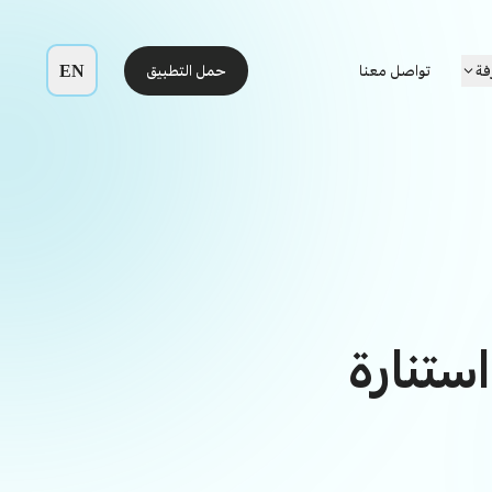
EN
فة
تواصل معنا
حمل التطبيق
ستنارة