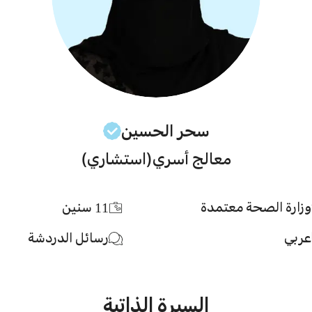
سحر
الحسين
معالج أسري
(استشاري)
وزارة الصحة معتمدة
11
سنين
عربي
رسائل الدردشة
السيرة الذاتية