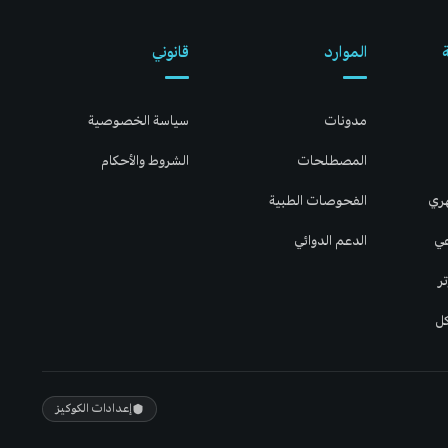
الموارد
قانوني
مدونات
سياسة الخصوصية
المصطلحات
الشروط والأحكام
هري
الفحوصات الطبية
عي
الدعم الدوائي
ر
كل
إعدادات الكوكيز