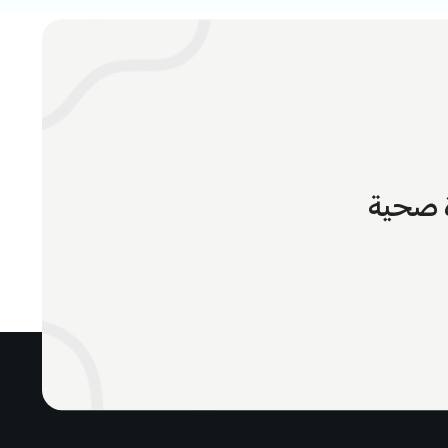
ة صحية