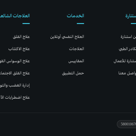
تنارة
الخدمات
العلاجات الشائعة
 استنارة
العلاج النفسي أونلاين
علاج القلق
كادر الطبي
العلاجات
علاج الاكتئاب
تنارة للأعمال
المقاييس
علاج الوسواس الق
اصل معنا
حمل التطبيق
علاج القلق الاجتما
إدارة الغضب والتوت
علاج اضطرابات الأ