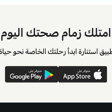
امتلك زمام صحتك اليوم
بيق استنارة ابدأ رحلتك الخاصة نحو حيا