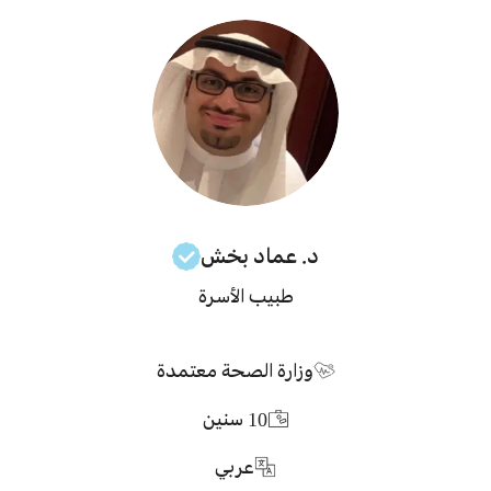
د. عماد
بخش
طبيب الأسرة
وزارة الصحة معتمدة
10
سنين
عربي